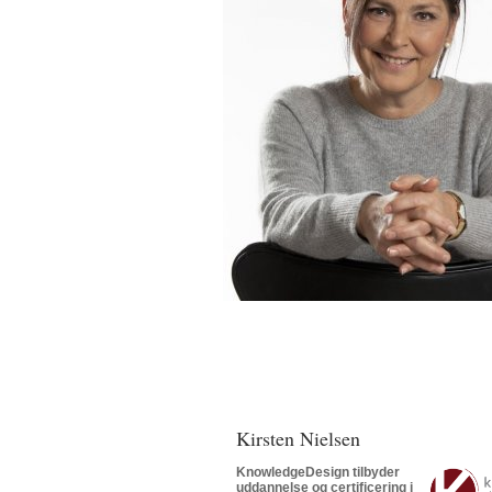
Kirsten Nielsen
KnowledgeDesign tilbyder
uddannelse og certificering i